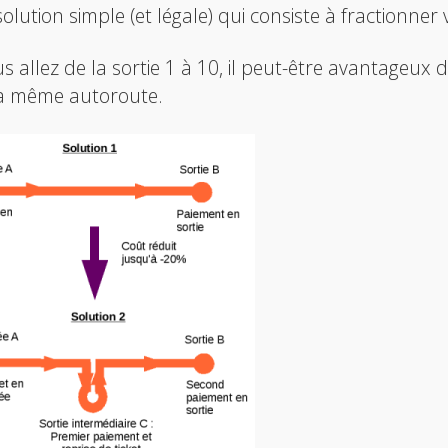
olution simple (et légale) qui consiste à fractionner
us allez de la sortie 1 à 10, il peut-être avantageux de
la même autoroute.