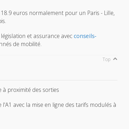
ez 18.9 euros normalement pour un Paris - Lille,
is.
, législation et assurance avec
conseils-
nnés de mobilité.
Top
à proximité des sorties
de l'A1 avec la mise en ligne des tarifs modulés à