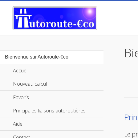
Bi
Bienvenue sur Autoroute-€co
Accueil
Nouveau calcul
Favoris
Principales liaisons autoroutières
Pri
Aide
Le pr
Contact