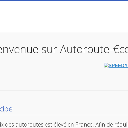
envenue sur Autoroute-€c
ncipe
ix des autoroutes est élevé en France. Afin de réduir