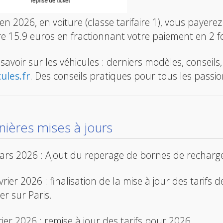
 en 2026, en voiture (classe tarifaire 1), vous payer
e 15.9 euros en fractionnant votre paiement en 2 fo
savoir sur les véhicules : derniers modèles, conseils
ules.fr
. Des conseils pratiques pour tous les passio
nières mises à jours
rs 2026 : Ajout du reperage de bornes de recharge 
vrier 2026 : finalisation de la mise à jour des tarifs 
er sur Paris.
rier 2026 : remise à jour des tarifs pour 2026.