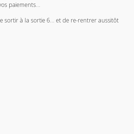
 vos paiements...
 sortir à la sortie 6... et de re-rentrer aussitôt