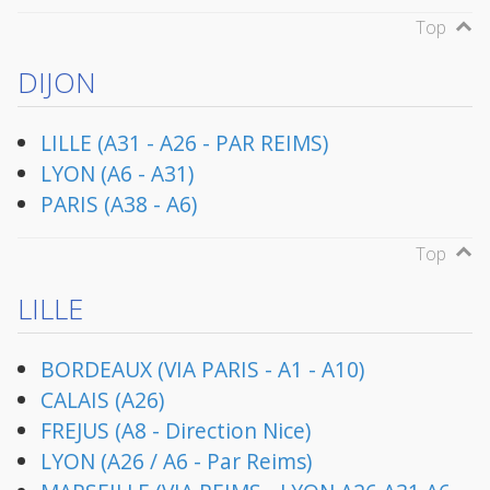
Top
DIJON
LILLE (A31 - A26 - PAR REIMS)
LYON (A6 - A31)
PARIS (A38 - A6)
Top
LILLE
BORDEAUX (VIA PARIS - A1 - A10)
CALAIS (A26)
FREJUS (A8 - Direction Nice)
LYON (A26 / A6 - Par Reims)