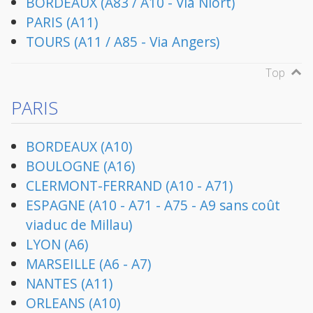
BORDEAUX (A83 / A10 - Via Niort)
PARIS (A11)
TOURS (A11 / A85 - Via Angers)
Top
PARIS
BORDEAUX (A10)
BOULOGNE (A16)
CLERMONT-FERRAND (A10 - A71)
ESPAGNE (A10 - A71 - A75 - A9 sans coût
viaduc de Millau)
LYON (A6)
MARSEILLE (A6 - A7)
NANTES (A11)
ORLEANS (A10)