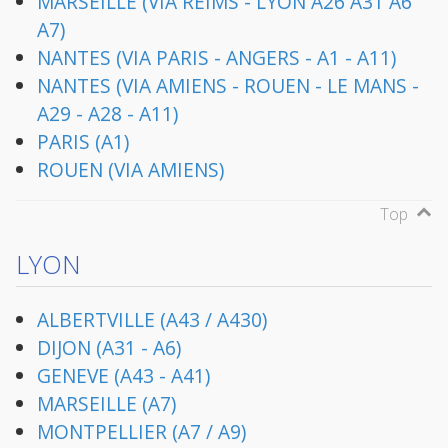
MARSEILLE (VIA REIMS - LYON A26 A31 A6
A7)
NANTES (VIA PARIS - ANGERS - A1 - A11)
NANTES (VIA AMIENS - ROUEN - LE MANS -
A29 - A28 - A11)
PARIS (A1)
ROUEN (VIA AMIENS)
Top
LYON
ALBERTVILLE (A43 / A430)
DIJON (A31 - A6)
GENEVE (A43 - A41)
MARSEILLE (A7)
MONTPELLIER (A7 / A9)