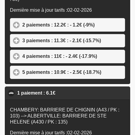
Dernière mise à jour tarifs :02-02-2026
2 paiements : 12.2€ : - 1.2€ (-9%)
click to expand c
3 paiements : 11.3€ : - 2.1€ (-15.7%)
click to expan
4 paiements : 11€ : - 2.4€ (-17.9%)
click to expand 
5 paiements : 10.9€ : - 2.5€ (-18.7%)
click to expan
1 paiement : 6.1€
click to collapse contents
CHAMBERY: BARRIERE DE CHIGNIN (A43 / PK :
103) --> ALBERTVILLE: BARRIERE DE STE
HELENE (A430 / PK : 135)
Dernière mise à jour tarifs :02-02-2026